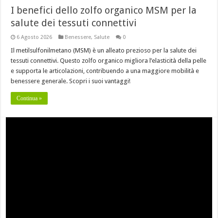
I benefici dello zolfo organico MSM per la
salute dei tessuti connettivi
6 Agosto 2026
Benessere
,
Salute
0
Il metilsulfonilmetano (MSM) è un alleato prezioso per la salute dei
tessuti connettivi. Questo zolfo organico migliora l’elasticità della pelle
e supporta le articolazioni, contribuendo a una maggiore mobilità e
benessere generale. Scopri i suoi vantaggi!
Continua »