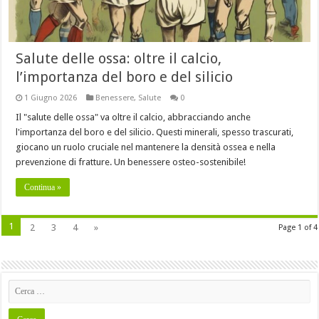
Salute delle ossa: oltre il calcio,
l’importanza del boro e del silicio
1 Giugno 2026
Benessere
,
Salute
0
Il "salute delle ossa" va oltre il calcio, abbracciando anche
l'importanza del boro e del silicio. Questi minerali, spesso trascurati,
giocano un ruolo cruciale nel mantenere la densità ossea e nella
prevenzione di fratture. Un benessere osteo-sostenibile!
Continua »
1
2
3
4
»
Page 1 of 4