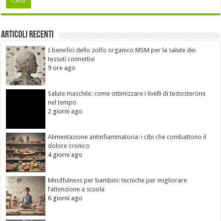
Articoli recenti
I benefici dello zolfo organico MSM per la salute dei
tessuti connettivi
9 ore ago
Salute maschile: come ottimizzare i livelli di testosterone
nel tempo
2 giorni ago
Alimentazione antinfiammatoria: i cibi che combattono il
dolore cronico
4 giorni ago
Mindfulness per bambini: tecniche per migliorare
l’attenzione a scuola
6 giorni ago