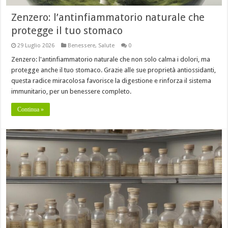
Zenzero: l’antinfiammatorio naturale che
protegge il tuo stomaco
29 Luglio 2026
Benessere
,
Salute
0
Zenzero: l'antinfiammatorio naturale che non solo calma i dolori, ma
protegge anche il tuo stomaco. Grazie alle sue proprietà antiossidanti,
questa radice miracolosa favorisce la digestione e rinforza il sistema
immunitario, per un benessere completo.
Continua »