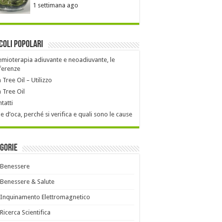
1 settimana ago
coli popolari
mioterapia adiuvante e neoadiuvante, le
ferenze
 Tree Oil – Utilizzo
 Tree Oil
tatti
le d’oca, perché si verifica e quali sono le cause
gorie
Benessere
Benessere & Salute
Inquinamento Elettromagnetico
Ricerca Scientifica