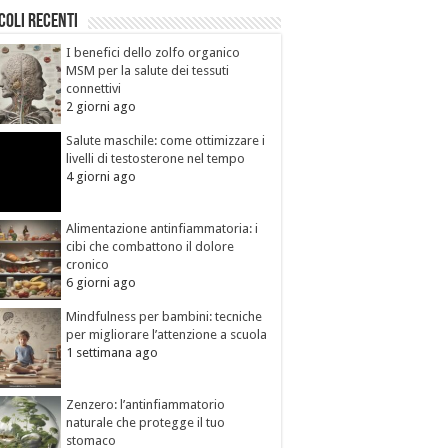
coli recenti
I benefici dello zolfo organico
MSM per la salute dei tessuti
connettivi
2 giorni ago
Salute maschile: come ottimizzare i
livelli di testosterone nel tempo
4 giorni ago
Alimentazione antinfiammatoria: i
cibi che combattono il dolore
cronico
6 giorni ago
Mindfulness per bambini: tecniche
per migliorare l’attenzione a scuola
1 settimana ago
Zenzero: l’antinfiammatorio
naturale che protegge il tuo
stomaco