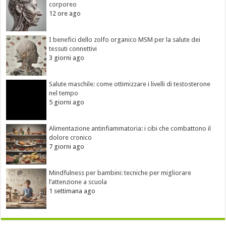
corporeo
12 ore ago
I benefici dello zolfo organico MSM per la salute dei
tessuti connettivi
3 giorni ago
Salute maschile: come ottimizzare i livelli di testosterone
nel tempo
5 giorni ago
Alimentazione antinfiammatoria: i cibi che combattono il
dolore cronico
7 giorni ago
Mindfulness per bambini: tecniche per migliorare
l’attenzione a scuola
1 settimana ago