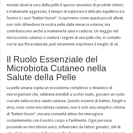
mondo dove la cura della pelle è spesso sinonimo di prodotti chimici
e trattamenti aggressivi, è tempo di esplorare il delicato equilibrio tra
l’uomo e i suoi “batteri buoni”. Scopriremo come questi piccoli alleati
non solo difendono la nostra pelle dalle minacce esterne, ma
contribuiscono anche a mantenerla sana e radiosa. Un viaggio nel
microcosmo cutaneo ci svelerà i segreti di una pelle che, in contatto
con la sua flora naturale, può veramente esprimere il meglio di sé.
Il Ruolo Essenziale del
Microbiota Cutaneo nella
Salute della Pelle
La pelle umana ospita un ecosistema complesso e dinamico di
microrganismi che, sebbene invisibili a occhio nudo, giocano un ruolo
cruciale nella nostra salute cutanea. Questo insieme di batteri, funghi e
virus, noto come microbiota cutaneo, non è solo una semplice colonia
di “batteri buoni”, ma una comunità attiva che interagisce
costantemente con il nostro corpo e l’ambiente. Ogni persona
possiede un microbiota unico, influenzato da fattori genetici, stili di