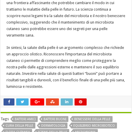
una frontiera affascinante che potrebbe cambiare il modo in cui
trattiamo le malattie della pelle in futuro. La scienza continua a
scoprire nuovi legami tra la salute del microbiota e il nostro benessere
complessivo, suggerendo che il mantenimento di un microbiota
cutaneo sano potrebbe essere uno dei segreti per una pelle
veramente sana.
In sintesi, la salute della pelle è un argomento complesso che richiede
un approccio olistico. Riconoscere l’importanza del microbiota
cutaneo ci permette di comprendere meglio come proteggere la
nostra pelle dalle aggressioni esterne e mantenere il suo equilibrio
naturale. Investire nella salute di questi batteri “buoni” può portare a
risultati tangibili e durevoli, con il beneficio finale di una pelle più sana,
luminosa e resistente.
Tags
BATTERI AMICI
BATTERI BUONI
BENESSERE DELLA PELLE
CURA DELLA PELLE
DERMATOLOGIA
EQUILIBRIO MICROBIOTICO