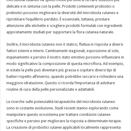
delicate e in sintonia con la pelle. Prodotti contenenti probiotici o
prebiotici possono migliorare la diversità del microbiota cutaneo e
ripristinare l’equilibrio perduto. È essenziale, tuttavia, prestare
attenzione alle etichette e scegliere prodotti formulati con ingredienti
appositamente studiati per supportare la flora cutanea naturale.
Inoltre, il microbiota cutaneo non è statico; fluttua in risposta a diversi
fattori esterni e interni. Cambiamenti stagionali, esposizione al sole,
inquinamento e persino il nostro stato emotivo possono influenzare in
modo significativo la composizione di questa microflora. Ad esempio,
in estate la pelle può diventare più grassa e ospitare diversi tipi di
batteri rispetto all’inverno, quando potrebbe seccarsi e richiedere una
maggiore idratazione. Questo ci ricorda l’importanza di adottare
routine di cura della pelle personalizzate e adattabili.
Le ricerche sulle potenzialità terapeutiche del microbiota cutaneo
sono in costante evoluzione. Studi recenti stanno esplorando come
manipolare questo ecosistema per trattare condizioni cutanee
specifiche e persino per migliorare la risposta a determinate terapie.
La creazione di probiotici cutanei applicabili localmente rappresenta