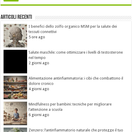
Articoli recenti
I benefici dello zolfo organico MSM per la salute dei
tessuti connettivi
5 ore ago
Salute maschile: come ottimizzare i livelli di testosterone
nel tempo
2 giorni ago
Alimentazione antinfiammatoria: i cibi che combattono il
dolore cronico
4 giorni ago
Mindfulness per bambini: tecniche per migliorare
l’attenzione a scuola
6 giorni ago
Zenzero: l’antinfiammatorio naturale che protegge il tuo