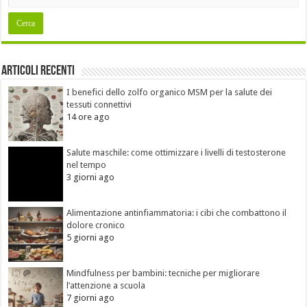
Articoli recenti
I benefici dello zolfo organico MSM per la salute dei
tessuti connettivi
14 ore ago
Salute maschile: come ottimizzare i livelli di testosterone
nel tempo
3 giorni ago
Alimentazione antinfiammatoria: i cibi che combattono il
dolore cronico
5 giorni ago
Mindfulness per bambini: tecniche per migliorare
l’attenzione a scuola
7 giorni ago