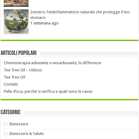
Zenzero: l’antinfiammatorio naturale che protegge il tuo
stomaco
1 settimana ago
Articoli popolari
Chemioterapia adiuvante e neoadiuvante, le differenze
Tea Tree Oil – Utilizzo
Tea Tree Oil
Contatti
Pelle d’oca, perché si verifica e quali sono le cause
Categorie
Benessere
Benessere & Salute