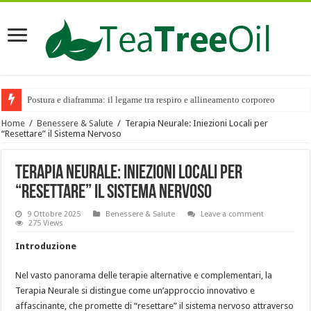
Postura e diaframma: il legame tra respiro e allineamento corporeo
Home
/
Benessere & Salute
/
Terapia Neurale: Iniezioni Locali per
“Resettare” il Sistema Nervoso
Terapia Neurale: Iniezioni Locali per
“Resettare” il Sistema Nervoso
9 Ottobre 2025
Benessere & Salute
Leave a comment
275 Views
Introduzione
Nel vasto panorama delle terapie alternative e complementari, la
Terapia Neurale si distingue come un’approccio innovativo e
affascinante, che promette di “resettare” il sistema nervoso attraverso