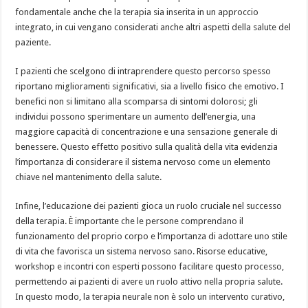
fondamentale anche che la terapia sia inserita in un approccio
integrato, in cui vengano considerati anche altri aspetti della salute del
paziente.
I pazienti che scelgono di intraprendere questo percorso spesso
riportano miglioramenti significativi, sia a livello fisico che emotivo. I
benefici non si limitano alla scomparsa di sintomi dolorosi; gli
individui possono sperimentare un aumento dell’energia, una
maggiore capacità di concentrazione e una sensazione generale di
benessere. Questo effetto positivo sulla qualità della vita evidenzia
l’importanza di considerare il sistema nervoso come un elemento
chiave nel mantenimento della salute.
Infine, l’educazione dei pazienti gioca un ruolo cruciale nel successo
della terapia. È importante che le persone comprendano il
funzionamento del proprio corpo e l’importanza di adottare uno stile
di vita che favorisca un sistema nervoso sano. Risorse educative,
workshop e incontri con esperti possono facilitare questo processo,
permettendo ai pazienti di avere un ruolo attivo nella propria salute.
In questo modo, la terapia neurale non è solo un intervento curativo,