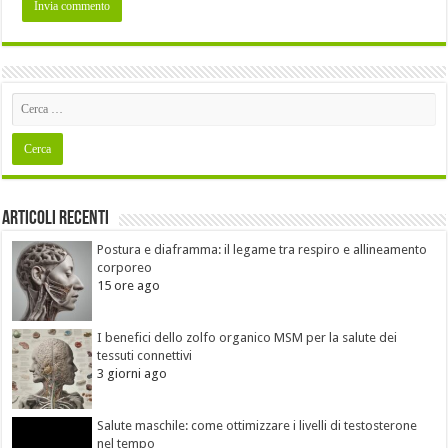
Articoli recenti
Postura e diaframma: il legame tra respiro e allineamento
corporeo
15 ore ago
I benefici dello zolfo organico MSM per la salute dei
tessuti connettivi
3 giorni ago
Salute maschile: come ottimizzare i livelli di testosterone
nel tempo