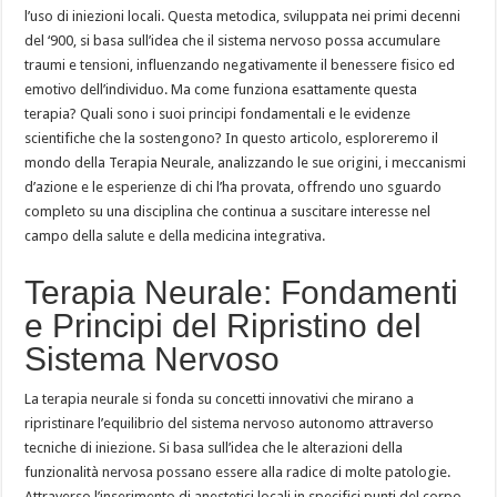
l’uso di iniezioni locali. Questa metodica, sviluppata nei primi decenni
del ‘900, si basa sull’idea che il sistema nervoso possa accumulare
traumi e tensioni, influenzando negativamente il benessere fisico ed
emotivo dell’individuo. Ma come funziona esattamente questa
terapia? Quali sono i suoi principi fondamentali e le evidenze
scientifiche che la sostengono? In questo articolo, esploreremo il
mondo della Terapia Neurale, analizzando le sue origini, i meccanismi
d’azione e le esperienze di chi l’ha provata, offrendo uno sguardo
completo su una disciplina che continua a suscitare interesse nel
campo della salute e della medicina integrativa.
Terapia Neurale: Fondamenti
e Principi del Ripristino del
Sistema Nervoso
La terapia neurale si fonda su concetti innovativi che mirano a
ripristinare l’equilibrio del sistema nervoso autonomo attraverso
tecniche di iniezione. Si basa sull’idea che le alterazioni della
funzionalità nervosa possano essere alla radice di molte patologie.
Attraverso l’inserimento di anestetici locali in specifici punti del corpo,