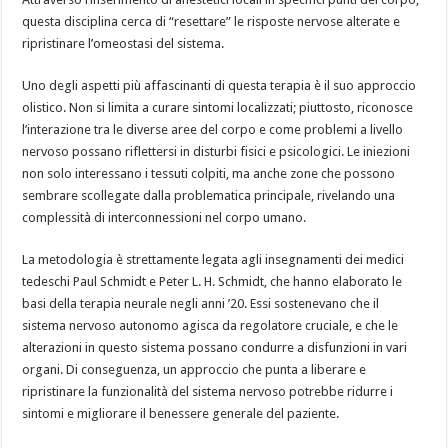
questa disciplina cerca di “resettare” le risposte nervose alterate e
ripristinare l’omeostasi del sistema.
Uno degli aspetti più affascinanti di questa terapia è il suo approccio
olistico. Non si limita a curare sintomi localizzati; piuttosto, riconosce
l’interazione tra le diverse aree del corpo e come problemi a livello
nervoso possano riflettersi in disturbi fisici e psicologici. Le iniezioni
non solo interessano i tessuti colpiti, ma anche zone che possono
sembrare scollegate dalla problematica principale, rivelando una
complessità di interconnessioni nel corpo umano.
La metodologia è strettamente legata agli insegnamenti dei medici
tedeschi Paul Schmidt e Peter L. H. Schmidt, che hanno elaborato le
basi della terapia neurale negli anni ’20. Essi sostenevano che il
sistema nervoso autonomo agisca da regolatore cruciale, e che le
alterazioni in questo sistema possano condurre a disfunzioni in vari
organi. Di conseguenza, un approccio che punta a liberare e
ripristinare la funzionalità del sistema nervoso potrebbe ridurre i
sintomi e migliorare il benessere generale del paziente.