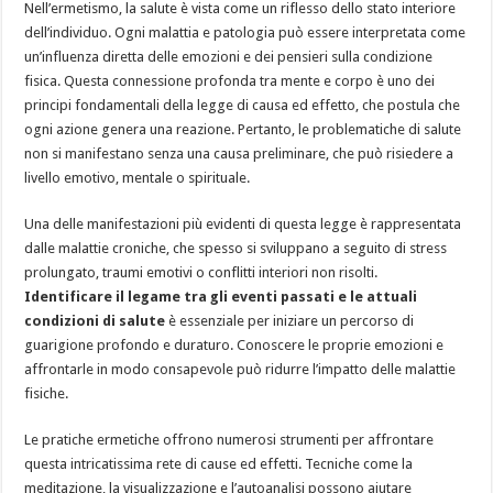
Nell’ermetismo, la salute è vista come un riflesso dello stato interiore
dell’individuo. Ogni malattia e patologia può essere interpretata come
un’influenza diretta delle emozioni e dei pensieri sulla condizione
fisica. Questa connessione profonda tra mente e corpo è uno dei
principi fondamentali della legge di causa ed effetto, che postula che
ogni azione genera una reazione. Pertanto, le problematiche di salute
non si manifestano senza una causa preliminare, che può risiedere a
livello emotivo, mentale o spirituale.
Una delle manifestazioni più evidenti di questa legge è rappresentata
dalle malattie croniche, che spesso si sviluppano a seguito di stress
prolungato, traumi emotivi o conflitti interiori non risolti.
Identificare il legame tra gli eventi passati e le attuali
condizioni di salute
è essenziale per iniziare un percorso di
guarigione profondo e duraturo. Conoscere le proprie emozioni e
affrontarle in modo consapevole può ridurre l’impatto delle malattie
fisiche.
Le pratiche ermetiche offrono numerosi strumenti per affrontare
questa intricatissima rete di cause ed effetti. Tecniche come la
meditazione, la visualizzazione e l’autoanalisi possono aiutare