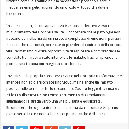
Pratiche come la gratitudine e la meditazione possono alzare le
frequenze energetiche, creando un circolo virtuoso di salute e
benessere.
In ultima analisi, la consapevolezza è un passo decisivo verso il
miglioramento della propria salute. Riconoscere che le patologie non
nascono dal nulla, ma da un intreccio complesso di emozioni, pensieri
e dinamiche relazionali, permette di prendere il controllo della propria
vita. L’ermetismo ci offre l’opportunità di esplorare e comprendere le
correlate tra il nostro stato interiore e le malattie fisiche, aprendo la
porta a una terapia più integrata e profonda.
Investire nella propria consapevolezza e nella propria trasformazione
interiore non solo arricchisce l’individuo, ma ha anche un impatto
positivo sulle persone che lo circondano. Così,
la legge di causa ed
effetto diventa un potente strumento
di cambiamento,
illuminando la strada verso una vita più sana e equilibrata.
Riconoscere che ogni sintomo ha una storia da raccontare è il primo
passo verso la cura non solo del corpo, ma anche dell’anima.