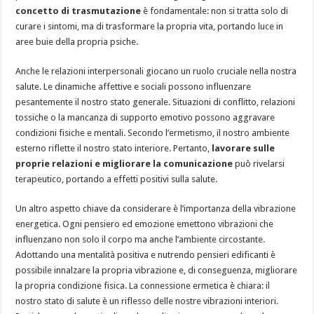
concetto di trasmutazione
è fondamentale: non si tratta solo di
curare i sintomi, ma di trasformare la propria vita, portando luce in
aree buie della propria psiche.
Anche le relazioni interpersonali giocano un ruolo cruciale nella nostra
salute. Le dinamiche affettive e sociali possono influenzare
pesantemente il nostro stato generale. Situazioni di conflitto, relazioni
tossiche o la mancanza di supporto emotivo possono aggravare
condizioni fisiche e mentali. Secondo l’ermetismo, il nostro ambiente
esterno riflette il nostro stato interiore. Pertanto,
lavorare sulle
proprie relazioni e migliorare la comunicazione
può rivelarsi
terapeutico, portando a effetti positivi sulla salute.
Un altro aspetto chiave da considerare è l’importanza della vibrazione
energetica. Ogni pensiero ed emozione emettono vibrazioni che
influenzano non solo il corpo ma anche l’ambiente circostante.
Adottando una mentalità positiva e nutrendo pensieri edificanti è
possibile innalzare la propria vibrazione e, di conseguenza, migliorare
la propria condizione fisica. La connessione ermetica è chiara: il
nostro stato di salute è un riflesso delle nostre vibrazioni interiori.