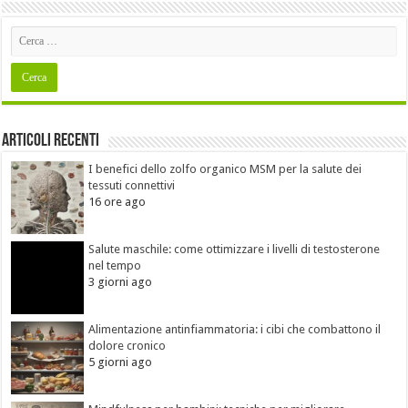
Articoli recenti
I benefici dello zolfo organico MSM per la salute dei
tessuti connettivi
16 ore ago
Salute maschile: come ottimizzare i livelli di testosterone
nel tempo
3 giorni ago
Alimentazione antinfiammatoria: i cibi che combattono il
dolore cronico
5 giorni ago