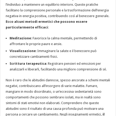
l’individuo a mantenere un equilibrio interiore. Queste pratiche
facilitano la comprensione personale e la trasformazione dell’energia
negativa in energia positiva, contribuendo così al benessere generale.
Ecco alcuni metodi ermetici che possono essere
particolarmente efficaci
:
Meditazione
: Favorisce la calma mentale, permettendo di
affrontare le proprie paure e ansie.
Visualizzazione
: Immaginare la salute e il benessere può
concretizzare cambiamenti fisici.
Scrittura terapeutica
: Registrare pensieri ed emozioni per
analizzarli e liberarli, facilitando una migliore comprensione di sé.
Non è raro che le abitudini dannose, spesso ancorate a schemi mentali
negativi, contribuiscano all’insorgere di varie malattie. Fumare,
mangiare in modo disordinato, o un’eccessiva sedentarietà sono
comportamenti che possono sembrare isolati, ma in realtà sono
sintomi di stati emotivi non elaborati. Comprendere che queste
abitudini sono il risultato di una causa profonda può motivare una
persona a cercare un cambiamento. Negli insegnamenti ermetici,
il