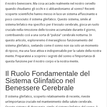
il nostro benessere. Ma cosa accade realmente nel nostro cervello
quando chiudiamo gli occhi e ci abbandoniamo al sonno? Recenti
scoperte scientifiche hanno messo in luce un sistema affascinante e
poco conosciuto: il sistema glinfatico. Questo sistema, simile al
sistema linfatico ma specifico per il tessuto cerebrale, gioca un ruolo
cruciale nella rimozione delle tossine accumulate durante il giorno,
contribuendo così a una sorta di “pulizia” cerebrale notturna. In
questo articolo, esploreremo il meraviglioso funzionamento del
sistema glinfatico, svelando come il sonno non sia solo un momento
di riposo, ma una fase attiva e indispensabile per la salute della nostra
mente. Preparatevi a scoprire i segreti del sonno e l’importanza di
questa funzione per il nostro corpo e la nostra mente.
Il Ruolo Fondamentale del
Sistema Glinfatico nel
Benessere Cerebrale
Il sistema glinfatico, scoperto relativamente di recente, riveste
un’importanza cruciale nel mantenimento della salute cerebrale.
Questo sistema di drenaggio, simile al sistema linfatico del corpo, è