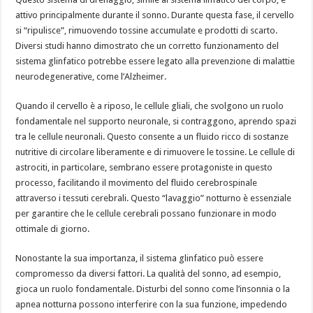
attivo principalmente durante il sonno. Durante questa fase, il cervello
si “ripulisce”, rimuovendo tossine accumulate e prodotti di scarto.
Diversi studi hanno dimostrato che un corretto funzionamento del
sistema glinfatico potrebbe essere legato alla prevenzione di malattie
neurodegenerative, come l’Alzheimer.
Quando il cervello è a riposo, le cellule gliali, che svolgono un ruolo
fondamentale nel supporto neuronale, si contraggono, aprendo spazi
tra le cellule neuronali. Questo consente a un fluido ricco di sostanze
nutritive di circolare liberamente e di rimuovere le tossine. Le cellule di
astrociti, in particolare, sembrano essere protagoniste in questo
processo, facilitando il movimento del fluido cerebrospinale
attraverso i tessuti cerebrali. Questo “lavaggio” notturno è essenziale
per garantire che le cellule cerebrali possano funzionare in modo
ottimale di giorno.
Nonostante la sua importanza, il sistema glinfatico può essere
compromesso da diversi fattori. La qualità del sonno, ad esempio,
gioca un ruolo fondamentale. Disturbi del sonno come l’insonnia o la
apnea notturna possono interferire con la sua funzione, impedendo