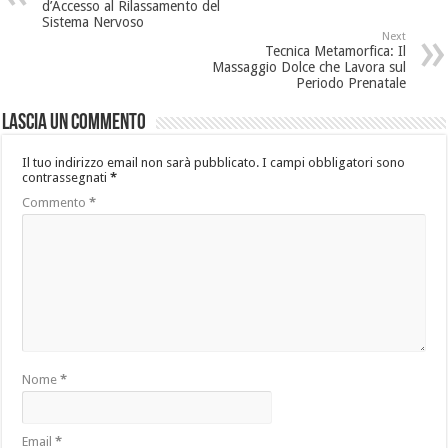
d’Accesso al Rilassamento del
Sistema Nervoso
Next
Tecnica Metamorfica: Il
Massaggio Dolce che Lavora sul
Periodo Prenatale
Lascia un commento
Il tuo indirizzo email non sarà pubblicato.
I campi obbligatori sono
contrassegnati
*
Commento
*
Nome
*
Email
*