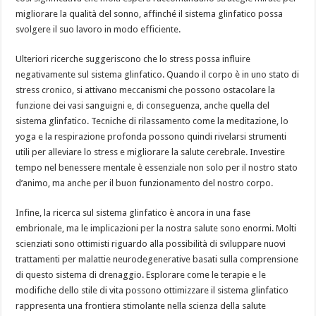
migliorare la qualità del sonno, affinché il sistema glinfatico possa
svolgere il suo lavoro in modo efficiente.
Ulteriori ricerche suggeriscono che lo stress possa influire
negativamente sul sistema glinfatico. Quando il corpo è in uno stato di
stress cronico, si attivano meccanismi che possono ostacolare la
funzione dei vasi sanguigni e, di conseguenza, anche quella del
sistema glinfatico. Tecniche di rilassamento come la meditazione, lo
yoga e la respirazione profonda possono quindi rivelarsi strumenti
utili per alleviare lo stress e migliorare la salute cerebrale. Investire
tempo nel benessere mentale è essenziale non solo per il nostro stato
d’animo, ma anche per il buon funzionamento del nostro corpo.
Infine, la ricerca sul sistema glinfatico è ancora in una fase
embrionale, ma le implicazioni per la nostra salute sono enormi. Molti
scienziati sono ottimisti riguardo alla possibilità di sviluppare nuovi
trattamenti per malattie neurodegenerative basati sulla comprensione
di questo sistema di drenaggio. Esplorare come le terapie e le
modifiche dello stile di vita possono ottimizzare il sistema glinfatico
rappresenta una frontiera stimolante nella scienza della salute