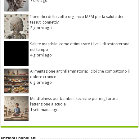
7 ore ago
I benefici dello zolfo organico MSM per la salute dei
tessuti connettivi
2 giorni ago
Salute maschile: come ottimizzare i livelli di testosterone
nel tempo
4 giorni ago
Alimentazione antinfiammatoria: i cibi che combattono il
dolore cronico
6 giorni ago
Mindfulness per bambini: tecniche per migliorare
l’attenzione a scuola
1 settimana ago