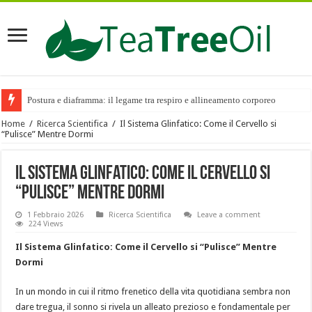
Postura e diaframma: il legame tra respiro e allineamento corporeo
Home
/
Ricerca Scientifica
/
Il Sistema Glinfatico: Come il Cervello si
“Pulisce” Mentre Dormi
Il Sistema Glinfatico: Come il Cervello si
“Pulisce” Mentre Dormi
1 Febbraio 2026
Ricerca Scientifica
Leave a comment
224 Views
Il Sistema Glinfatico: Come il Cervello si “Pulisce” Mentre
Dormi
In un mondo in cui il ritmo frenetico della vita quotidiana sembra non
dare tregua, il sonno si rivela un alleato prezioso e fondamentale per