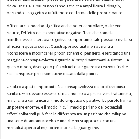
dove l’ansia e la paura non fanno altro che amplificare il disagio,
portando il soggetto a un’ulteriore conferma delle proprie paure.
Affrontare la nocebo significa anche poter controllare, o almeno
ridurre, l’effetto delle aspettative negative. Tecniche come la
mindfulness e la terapia cognitivo-comportamentale possono rivelarsi
efficaci in questo senso. Questi approcci aiutano i pazienti a
riconoscere e modificare i propri schemi di pensiero, esercitando una
maggiore consapevolezza riguardo ai propri sentimenti e sintomi. In
questo modo, divengono più abili nel distinguere tra reazioni fisiche
reali e risposte psicosomatiche dettate dalla paura.
Un altro aspetto importante è la consapevolezza dei professionisti
sanitari. Essi devono essere formati non solo a prescrivere trattamenti,
ma anche a comunicare in modo empatico e positivo. Le parole hanno
un potere enorme, e il modo in cui i medici parlano dei potenziali
effetti collaterali può fare la differenza tra un paziente che sviluppa
una serie di sintomi nocebo e uno che mi si approccia con una
mentalità aperta al miglioramento e alla guarigione.