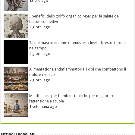
13 ore ago
I benefici dello zolfo organico MSM per la salute dei
tessuti connettivi
3 giorni ago
Salute maschile: come ottimizzare i livelli di testosterone
nel tempo
5 giorni ago
Alimentazione antinfiammatoria: i cibi che combattono il
dolore cronico
7 giorni ago
Mindfulness per bambini: tecniche per migliorare
l’attenzione a scuola
1 settimana ago