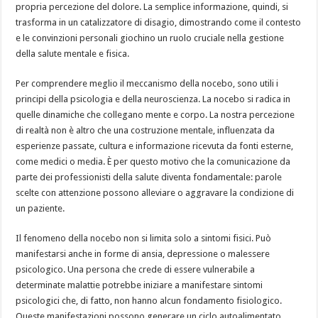
propria percezione del dolore. La semplice informazione, quindi, si
trasforma in un catalizzatore di disagio, dimostrando come il contesto
e le convinzioni personali giochino un ruolo cruciale nella gestione
della salute mentale e fisica.
Per comprendere meglio il meccanismo della nocebo, sono utili i
principi della psicologia e della neuroscienza. La nocebo si radica in
quelle dinamiche che collegano mente e corpo. La nostra percezione
di realtà non è altro che una costruzione mentale, influenzata da
esperienze passate, cultura e informazione ricevuta da fonti esterne,
come medici o media. È per questo motivo che la comunicazione da
parte dei professionisti della salute diventa fondamentale: parole
scelte con attenzione possono alleviare o aggravare la condizione di
un paziente.
Il fenomeno della nocebo non si limita solo a sintomi fisici. Può
manifestarsi anche in forme di ansia, depressione o malessere
psicologico. Una persona che crede di essere vulnerabile a
determinate malattie potrebbe iniziare a manifestare sintomi
psicologici che, di fatto, non hanno alcun fondamento fisiologico.
Queste manifestazioni possono generare un ciclo autoalimentato,