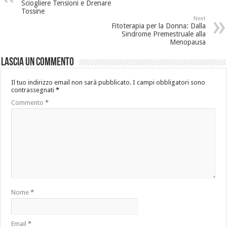
Sciogliere Tensioni e Drenare
Tossine
Next
Fitoterapia per la Donna: Dalla
Sindrome Premestruale alla
Menopausa
Lascia un commento
Il tuo indirizzo email non sarà pubblicato.
I campi obbligatori sono
contrassegnati
*
Commento
*
Nome
*
Email
*