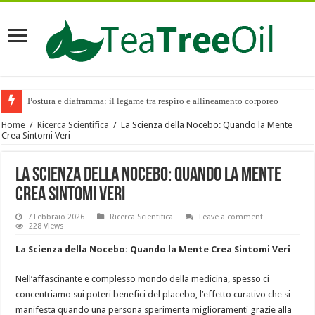
Postura e diaframma: il legame tra respiro e allineamento corporeo
Home
/
Ricerca Scientifica
/
La Scienza della Nocebo: Quando la Mente
Crea Sintomi Veri
La Scienza della Nocebo: Quando la Mente
Crea Sintomi Veri
7 Febbraio 2026
Ricerca Scientifica
Leave a comment
228 Views
La Scienza della Nocebo: Quando la Mente Crea Sintomi Veri
Nell’affascinante e complesso mondo della medicina, spesso ci
concentriamo sui poteri benefici del placebo, l’effetto curativo che si
manifesta quando una persona sperimenta miglioramenti grazie alla