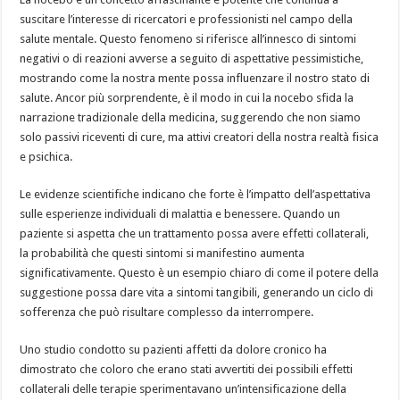
suscitare l’interesse di ricercatori e professionisti nel campo della
salute mentale. Questo fenomeno si riferisce all’innesco di sintomi
negativi o di reazioni avverse a seguito di aspettative pessimistiche,
mostrando come la nostra mente possa influenzare il nostro stato di
salute. Ancor più sorprendente, è il modo in cui la nocebo sfida la
narrazione tradizionale della medicina, suggerendo che non siamo
solo passivi riceventi di cure, ma attivi creatori della nostra realtà fisica
e psichica.
Le evidenze scientifiche indicano che forte è l’impatto dell’aspettativa
sulle esperienze individuali di malattia e benessere. Quando un
paziente si aspetta che un trattamento possa avere effetti collaterali,
la probabilità che questi sintomi si manifestino aumenta
significativamente. Questo è un esempio chiaro di come il potere della
suggestione possa dare vita a sintomi tangibili, generando un ciclo di
sofferenza che può risultare complesso da interrompere.
Uno studio condotto su pazienti affetti da dolore cronico ha
dimostrato che coloro che erano stati avvertiti dei possibili effetti
collaterali delle terapie sperimentavano un’intensificazione della