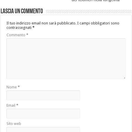
Lascia un commento
Il tuo indirizzo email non sarà pubblicato.
I campi obbligatori sono
contrassegnati
*
Commento
*
Nome
*
Email
*
Sito web