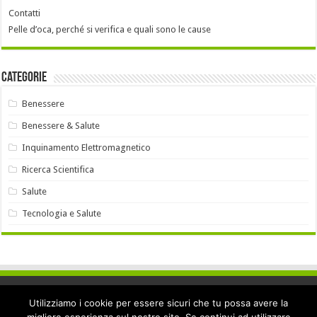
Contatti
Pelle d’oca, perché si verifica e quali sono le cause
Categorie
Benessere
Benessere & Salute
Inquinamento Elettromagnetico
Ricerca Scientifica
Salute
Tecnologia e Salute
Utilizziamo i cookie per essere sicuri che tu possa avere la