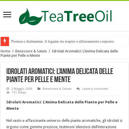
Postura e diaframma: il legame tra respiro e allineamento corporeo
Home
/
Benessere & Salute
/
Idrolati Aromatici: L’Anima Delicata delle
Piante per Pelle e Mente
Idrolati Aromatici: L’Anima Delicata delle
Piante per Pelle e Mente
2 Maggio 2026
Benessere & Salute
Leave a comment
131 Views
Idrolati Aromatici: L’Anima Delicata delle Piante per Pelle e
Mente
Nel vasto e affascinante universo delle piante aromatiche, gli idrolati si
ergono come gemme preziose, testimoni silenziosi dell’interazione