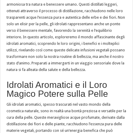
armoniosa tra natura e benessere umano. Questi distillati leggeri,
ottenuti attraverso il processo di distillazione, racchiudono nelle loro
trasparenti acque l’essenza pura e autentica delle erbe e dei fiori. Non
solo un elisir per la pelle, gli idrolati rappresentano anche un ponte
verso il benessere mentale, favorendo la serenità e l’equilibrio
interiore. In questo articolo, esploreremo il mondo affascinante degli
idrolati aromatici, scoprendo le loro origini, i benefici e i molteplici
utilizzi, rivelando così come queste delicate infusioni vegetali possano
trasformare non solo la nostra routine di bellezza, ma anche il nostro
stato d’animo. Preparati a immergerti in un viaggio sensoriale dove la
natura si fa alleata della salute e della bellezza.
Idrolati Aromatici e il Loro
Magico Potere sulla Pelle
Gli idrolati aromatici, spesso trascurati nel vasto mondo della
cosmetica naturale, sono in realtà una bontà preziosa e versatile per la
cura della pelle. Queste meravigliose acque profumate, derivate dalla
distillazione dei fiori e delle piante, racchiudono l’essenza pura delle
materie vegetali, portando con sé un’energia benefica che può