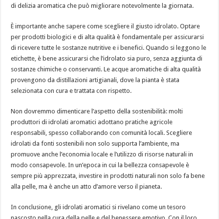
di delizia aromatica che può migliorare notevolmente la giornata.
È importante anche sapere come scegliere il giusto idrolato. Optare
per prodotti biologici e di alta qualità è fondamentale per assicurarsi
di ricevere tutte le sostanze nutritive e i benefici. Quando si leggono le
etichette, è bene assicurarsi che l’idrolato sia puro, senza aggiunta di
sostanze chimiche o conservanti. Le acque aromatiche di alta qualità
provengono da distillazioni artigianali, dove la pianta è stata
selezionata con cura e trattata con rispetto.
Non dovremmo dimenticare l’aspetto della sostenibilità: molti
produttori di idrolati aromatici adottano pratiche agricole
responsabili, spesso collaborando con comunità locali. Scegliere
idrolati da fonti sostenibili non solo supporta l’ambiente, ma
promuove anche l’economia locale e l’utilizzo di risorse naturali in
modo consapevole. In un’epoca in cui la bellezza consapevole è
sempre più apprezzata, investire in prodotti naturali non solo fa bene
alla pelle, ma è anche un atto d’amore verso il pianeta.
In conclusione, gli idrolati aromatici si rivelano come un tesoro
nascosto nella cura della pelle e del benessere emotivo. Con il loro